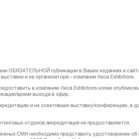
вии ОБЯЗАТЕЛЬНОЙ публикации в Ваших изданиях и сайта
авки и ее организатора – компании Iteca Exhibitions.
доставить в компанию Iteca Exhibitions копии опублико
икации/время выхода в эфир.
ккредитацию и не осветивших выставку/конференцию, в д
тинговых отделов аккредитация не предоставляется.
бежных СМИ необходимо представить удостоверение об