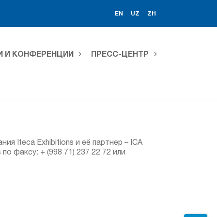
EN
UZ
ZH
И И КОНФЕРЕНЦИИ
ПРЕСС-ЦЕНТР
 Iteca Exhibitions и её партнер – ICA
о факсу: + (998 71) 237 22 72 или