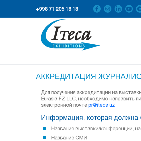
+998 71 205 18 18
АККРЕДИТАЦИЯ ЖУРНАЛИ
Для получения аккредитации на выставки 
Eurasia FZ LLC, необходимо направить пис
электронной почте
pr@iteca.uz
Информация, которая должна б
Название выставки/конференции, н
Название СМИ