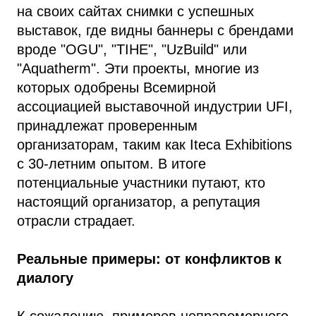
на своих сайтах снимки с успешных
выставок, где видны баннеры с брендами
вроде "OGU", "TIHE", "UzBuild" или
"Aquatherm". Эти проекты, многие из
которых одобрены Всемирной
ассоциацией выставочной индустрии UFI,
принадлежат проверенным
организаторам, таким как Iteca Exhibitions
с 30-летним опытом. В итоге
потенциальные участники путают, кто
настоящий организатор, а репутация
отрасли страдает.
Реальные примеры: от конфликтов к
диалогу
К сожалению, примеров неправомерного