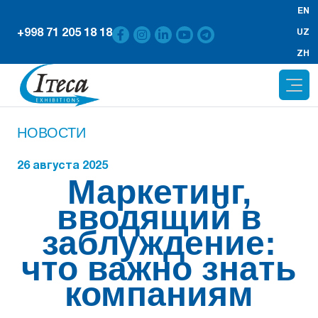
EN
+998 71 205 18 18
UZ
ZH
НОВОСТИ
26 августа 2025
Маркетинг,
вводящий в
заблуждение:
что важно знать
компаниям