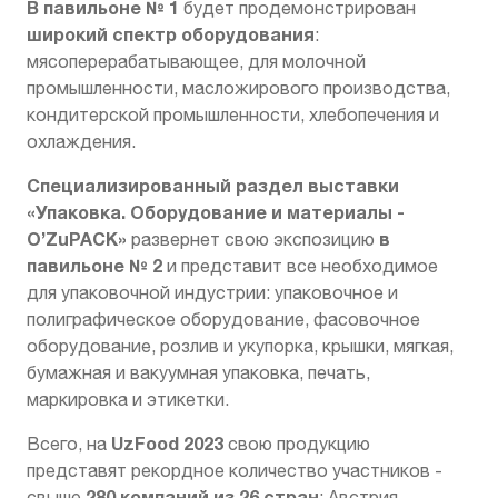
В павильоне № 1
будет продемонстрирован
широкий спектр оборудования
:
мясоперерабатывающее, для молочной
промышленности, масложирового производства,
кондитерской промышленности, хлебопечения и
охлаждения.
Специализированный раздел выставки
«Упаковка. Оборудование и материалы -
O
’
ZuPACK
»
в
развернет свою экспозицию
павильоне № 2
и представит все необходимое
для упаковочной индустрии: упаковочное и
полиграфическое оборудование, фасовочное
оборудование, розлив и укупорка, крышки, мягкая,
бумажная и вакуумная упаковка, печать,
маркировка и этикетки.
UzFood
2023
Всего, на
свою продукцию
представят рекордное количество участников -
280 компаний из 26 стран
свыше
: Австрия,