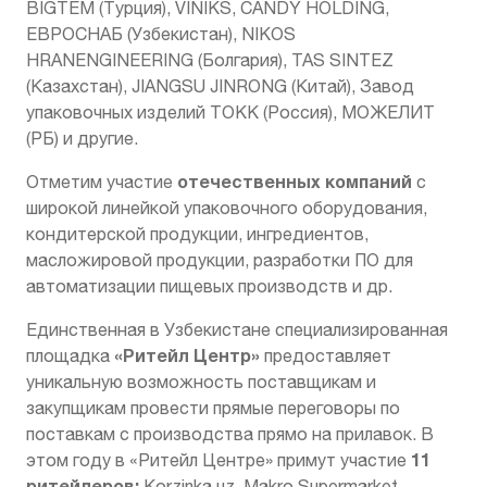
BIGTEM (Турция), VINIKS, CANDY HOLDING,
ЕВРОСНАБ (Узбекистан), NIKOS
HRANENGINEERING (Болгария), TAS SINTEZ
(Казахстан), JIANGSU JINRONG (Китай), Завод
упаковочных изделий TOKK (Россия), МОЖЕЛИТ
(РБ) и другие.
отечественных компаний
Отметим участие
с
широкой линейкой упаковочного оборудования,
кондитерской продукции, ингредиентов,
масложировой продукции, разработки ПО для
автоматизации пищевых производств и др.
Единственная в Узбекистане специализированная
«Ритейл Центр»
площадка
предоставляет
уникальную возможность поставщикам и
закупщикам провести прямые переговоры по
поставкам с производства прямо на прилавок. В
11
этом году в «Ритейл Центре» примут участие
ритейлеров:
Korzinka.uz, Makro Supermarket,