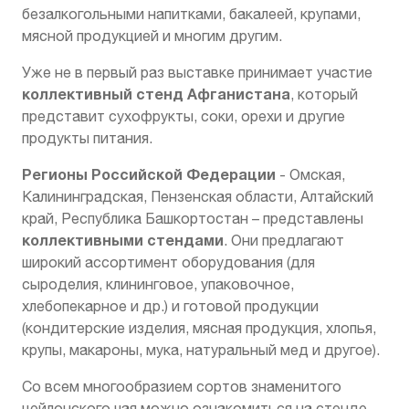
безалкогольными напитками, бакалеей, крупами,
мясной продукцией и многим другим.
Уже не
в первый раз выставке принимает участие
коллективный стенд
Афганистана
, который
представит сухофрукты, соки, орехи и другие
продукты питания.
Регионы Российской Федерации
- Омская,
Калининградская, Пензенская области, Алтайский
край, Республика Башкортостан – представлены
коллективными стендами
. Они предлагают
широкий ассортимент оборудования (для
сыроделия, клининговое, упаковочное,
хлебопекарное и др.) и готовой продукции
(кондитерские изделия, мясная продукция, хлопья,
крупы, макароны, мука, натуральный мед и другое).
Со всем многообразием сортов знаменитого
цейлонского чая можно ознакомиться на стенде