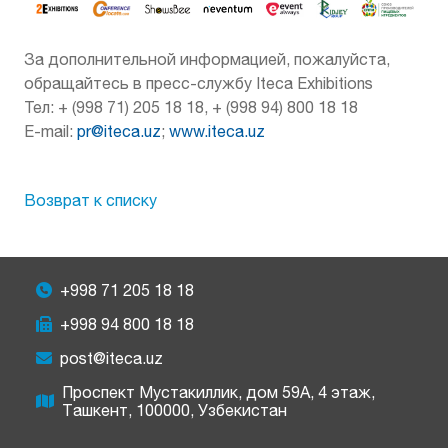
За дополнительной информацией, пожалуйста,
обращайтесь в пресс-службу Iteca Exhibitions
Teл: + (998 71) 205 18 18, + (998 94) 800 18 18
E-mail:
pr@iteca.uz
;
www.iteca.uz
Возврат к списку
+998 71 205 18 18
+998 94 800 18 18
post@iteca.uz
Проспект Мустакиллик, дом 59А, 4 этаж,
Ташкент, 100000, Узбекистан