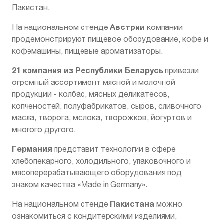
Пакистан.
Австрии
На национальном стенде
компании
продемонстрируют пищевое оборудование, кофе и
кофемашины, пищевые ароматизаторы.
21 компания из Республики Беларусь
привезли
огромный ассортимент мясной и молочной
продукции - колбас, мясных деликатесов,
копченостей, полуфабрикатов, сыров, сливочного
масла, творога, молока, творожков, йогуртов и
многого другого.
Германия
представит технологии в сфере
хлебопекарного, холодильного, упаковочного и
мясоперерабатывающего оборудования под
знаком качества «Made in Germany».
Пакистана
На национальном стенде
можно
ознакомиться с кондитерскими изделиями,