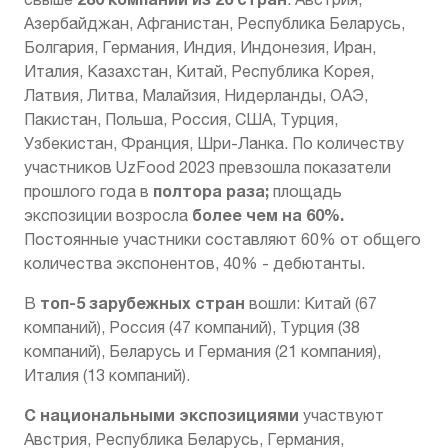
Азербайджан, Афганистан, Республика Беларусь,
Болгария, Германия, Индия, Индонезия, Иран,
Италия, Казахстан, Китай, Республика Корея,
Латвия, Литва, Малайзия, Нидерланды, ОАЭ,
Пакистан, Польша, Россия, США, Турция,
Узбекистан, Франция, Шри-Ланка. По количеству
участников UzFood 2023 превзошла показатели
полтора раза;
прошлого года в
площадь
более чем на 60%.
экспозиции возросла
Постоянные участники составляют 60% от общего
количества экспонентов, 40% - дебютанты.
топ-5 зарубежных стран
В
вошли: Китай (67
компаний), Россия (47 компаний), Турция (38
компаний), Беларусь и Германия (21 компания),
Италия (13 компаний).
С национальными экспозициями
участвуют
Австрия, Республика Беларусь, Германия,