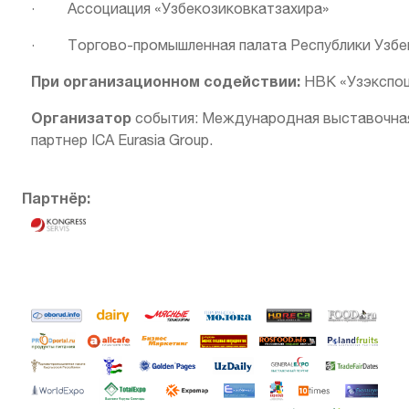
· Ассоциация «Узбекозиковкатзахира»
· Торгово-промышленная палата Республики Узбе
При организационном содействии:
НВК «Узэкспо
Организатор
события: Международная выставочная к
партнер ICA Eurasia Group.
Партнёр: