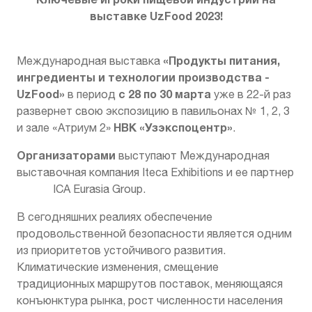
выставке UzFood 2023!
«Продукты питания,
Международная выставка
ингредиенты и технологии производства -
UzFood»
с 28 по 30 марта
в период
уже в 22-й раз
развернет свою экспозицию в павильонах № 1, 2, 3
НВК «Узэкспоцентр»
и зале «Атриум 2»
.
Организаторами
выступают Международная
выставочная компания Iteca Exhibitions и ее партнер
ICA Eurasia Group.
В сегодняшних реалиях обеспечение
продовольственной безопасности является одним
из приоритетов устойчивого развития.
Климатические изменения, смещение
традиционных маршрутов поставок, меняющаяся
конъюнктура рынка, рост численности населения