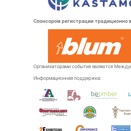
Спонсором регистрации традиционно 
Организаторами события являются Междунар
Информационная поддержка: