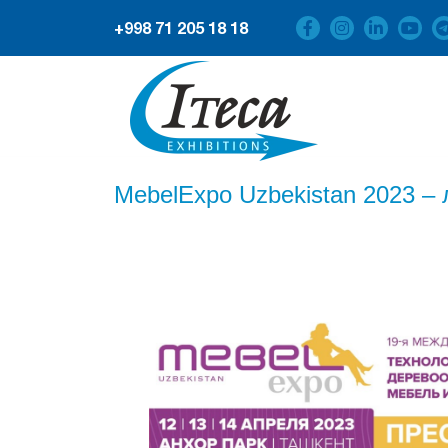
+998 71 205 18 18
MebelExpo Uzbekistan 2023 