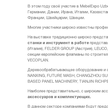
В этом году своё участие в MebelExpo Uzb
Германии, Дании, Ирана, Италии, Казахста
Франции, Швейцарии, Швеции.
Многие участники широко известны профес
На выставке традиционно широко предста
станки и инструмент в работе
представ
(Италия), FELDER GROUP (Австрия), LEUC
секции европейские флагманы по строите
VECOPLAN.
Деревообрабатывающее оборудование и об
NANXING, FUTURE MASH, CHANGZHOU SU
BASED PANEL MACHINERY, TIANJIN RICHPE
Наиболее представительно, с широким ас
аксессуаров и комплектующих.
В данном секторе компаниями будут предс