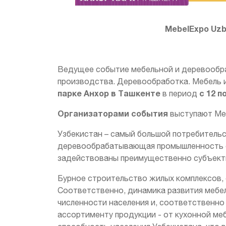
MebelExpo Uzb
Ведущее событие мебельной и деревообр
производства. Деревообработка. Мебель 
парке Анхор в Ташкенте
с 12 п
в период
Организаторами события
выступают Меж
Узбекистан – самый большой потребительс
деревообрабатывающая промышленность ст
задействованы преимущественно субъекты
Бурное строительство жилых комплексов,
Соответственно, динамика развития мебе
численности населения и, соответственно
ассортименту продукции - от кухонной меб