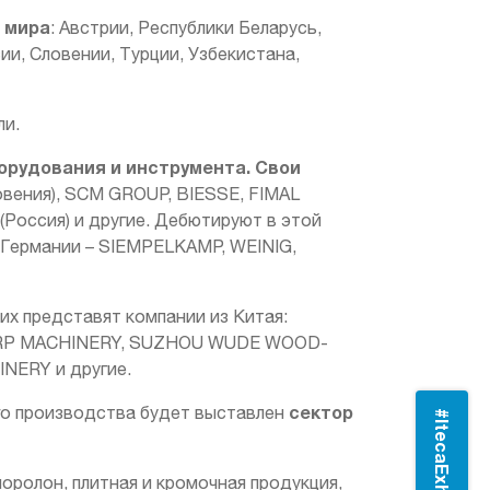
н мира
: Австрии, Республики Беларусь,
ии, Словении, Турции, Узбекистана,
ли.
рудования и инструмента. Свои
вения), SCM GROUP, BIESSE, FIMAL
Россия) и другие. Дебютируют в этой
 Германии – SIEMPELKAMP, WEINIG,
 представят компании из Китая:
ARP MACHINERY, SUZHOU WUDE WOOD-
NERY и другие.
сектор
го производства будет выставлен
#ItecaExhibitions
оролон, плитная и кромочная продукция,