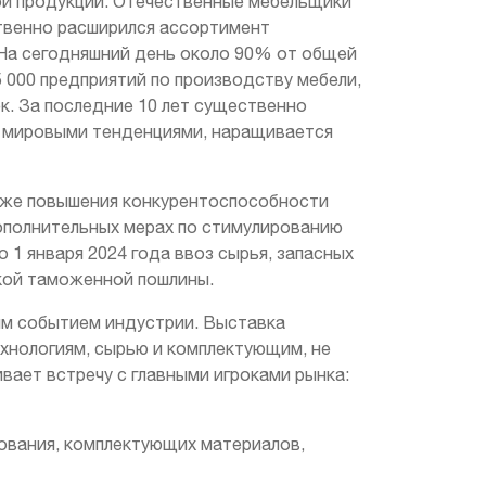
ной продукции. Отечественные мебельщики
твенно расширился ассортимент
 На сегодняшний день около 90% от общей
 000 предприятий по производству мебели,
ек. За последние 10 лет существенно
с мировыми тенденциями, наращивается
акже повышения конкурентоспособности
полнительных мерах по стимулированию
 1 января 2024 года ввоз сырья, запасных
вкой таможенной пошлины.
м событием индустрии. Выставка
хнологиям, сырью и комплектующим, не
вает встречу с главными игроками рынка:
ования, комплектующих материалов,