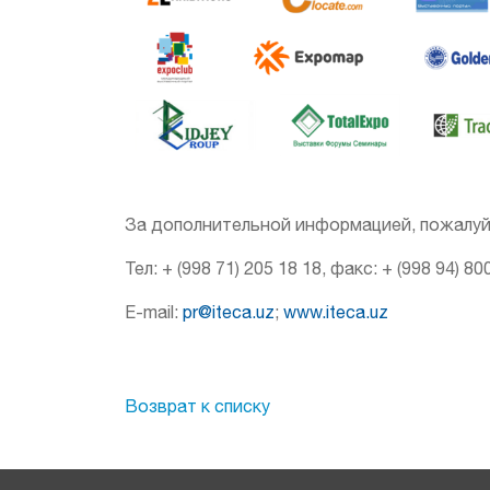
За дополнительной информацией, пожалуйст
Teл: + (998 71) 205 18 18, факс: + (998 94) 80
E-mail:
pr@iteca.uz
;
www.iteca.uz
Возврат к списку