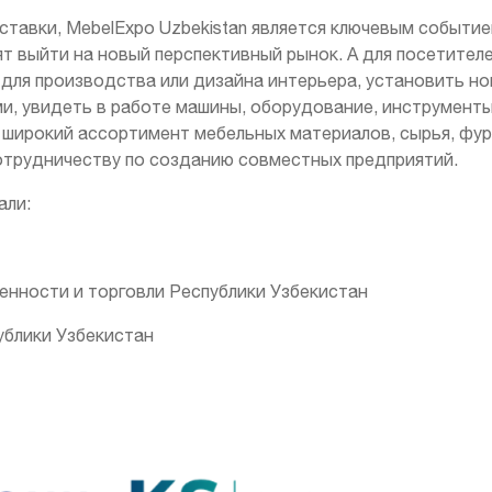
ставки, MebelExpo Uzbekistan является ключевым событи
т выйти на новый перспективный рынок. А для посетите
 для производства или дизайна интерьера, установить но
, увидеть в работе машины, оборудование, инструменты
ь широкий ассортимент мебельных материалов, сырья, фу
отрудничеству по созданию совместных предприятий.
али:
ности и торговли Республики Узбекистан
блики Узбекистан