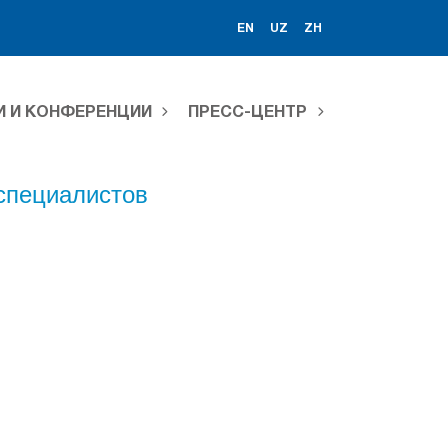
EN
UZ
ZH
И И КОНФЕРЕНЦИИ
ПРЕСС-ЦЕНТР
специалистов