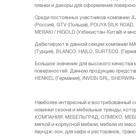
пленки и декоры для оформления поверхно
Среди постоянных участников компании JU
(Россия), GTV (Польша), POUYA SILK ROAD
MERAKI / HIGOLD (Узбекистан-Китай) и мно
Дебютируют в данной секции компании 
(Турция), BLANCO, HAILO, SURTECO, (Герм
Большое значение для высокого качества
поверхностей. Данную продукцию предста
HENKEL (Германия), INVEBI SRL, SHERWIN-
Наиболее интересный и востребованный с
новинки сезона и мебельные тренды, кот
КОМПАНИЯ, МЕБЕЛЬГРАД, ОЛМЕКО, МЕБЕЛЬ
мягкой и корпусной мебели, мебели из мас
лаундж-зон, для кафе и ресторанов, тран