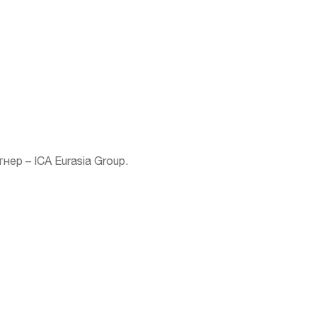
ер – ICA Eurasia Group.