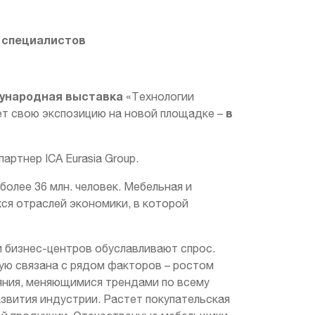
я специалистов
ународная выставка
«Технологии
в
т свою экспозицию на новой площадке –
артнер ICA Eurasia Group.
олее 36 млн. человек. Мебельная и
я отраслей экономики, в которой
 бизнес-центров обуславливают спрос.
ю связана с рядом факторов – ростом
ояния, меняющимися трендами по всему
азвития индустрии. Растет покупательская