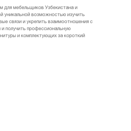
ем для мебельщиков Узбекистана и
лей уникальной возможностью изучить
вые связи и укрепить взаимоотношения с
 и получить профессиональную
рнитуры и комплектующих за короткий