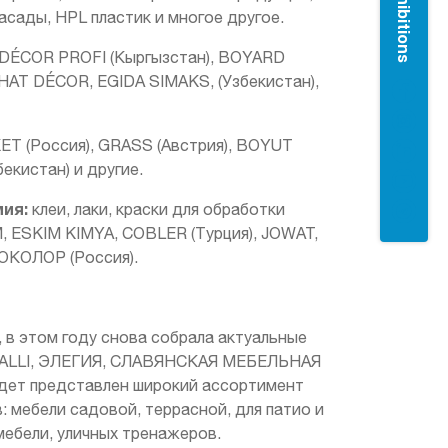
сады, HPL пластик и многое другое.
, DÉCOR PROFI (Кыргызстан), BOYARD
HAT DÉCOR, EGIDA SIMAKS, (Узбекистан),
 (Россия), GRASS (Австрия), BOYUT
екистан) и другие.
ия:
клеи, лаки, краски для обработки
, ESKIM KIMYA, COBLER (Турция), JOWAT,
НОКОЛОР (Россия).
, в этом году снова собрала актуальные
RIVALLI, ЭЛЕГИЯ, СЛАВЯНСКАЯ МЕБЕЛЬНАЯ
ет представлен широкий ассортимент
: мебели садовой, террасной, для патио и
мебели, уличных тренажеров.