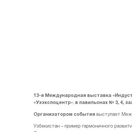
13-я Международная выставка «Индустр
«Узэкспоцентр
в павильонах № 3, 4, за
»,
Организатором события
выступает Между
Узбекистан – пример гармоничного развити