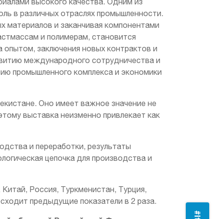
риалами высокого качества. Одним из
оль в различных отраслях промышленности.
ых материалов и заканчивая компонентами
астмассам и полимерам, становится
 опытом, заключения новых контрактов и
азвитию международного сотрудничества и
итию промышленного комплекса и экономики
бекистане. Оно имеет важное значение не
этому выставка неизменно привлекает как
одства и переработки, результаты
ологическая цепочка для производства и
 Китай, Россия, Туркменистан, Турция,
осходит предыдущие показатели в 2 раза.