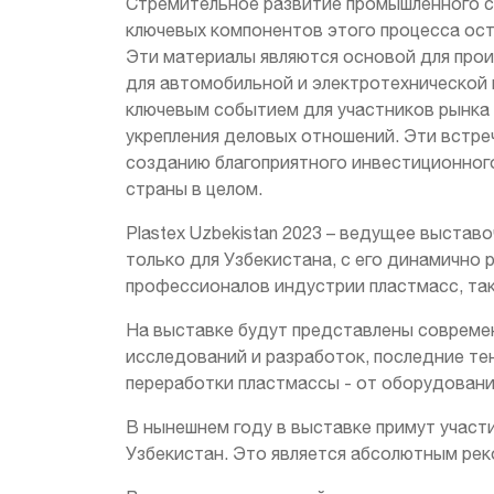
Стремительное развитие промышленного се
ключевых компонентов этого процесса ост
Эти материалы являются основой для прои
для автомобильной и электротехнической
ключевым событием для участников рынка 
укрепления деловых отношений. Эти встре
созданию благоприятного инвестиционного
страны в целом.
Plastex Uzbekistan 2023 – ведущее выстав
только для Узбекистана, с его динамично
профессионалов индустрии пластмасс, так
На выставке будут представлены современ
исследований и разработок, последние тен
переработки пластмассы - от оборудовани
В нынешнем году в выставке примут участ
Узбекистан. Это является абсолютным реко