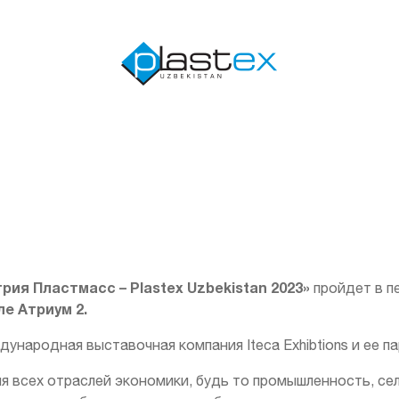
ия Пластмасс – Plastex Uzbekistan 2023»
пройдет в 
ле Атриум 2.
народная выставочная компания Iteca Exhibtions и ее пар
я всех отраслей экономики, будь то промышленность, сел