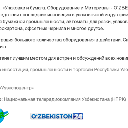
и
, «
Упаковка и бумага. Оборудование и Материалы - O`ZBE
редставит
последние инновации в упаковочной индустри
 бумажной промышленности, автоматы для резки, упаков
рокартона, офсетные чернила и многое другое.
рация большого количества оборудования в действии. Сп
ию.
станет лучшим местом для встреч и обсуждений всех нови
 инвестиций, промышленности и торговли Республики Уз
«Узэкспоцентр»
:
Национальная телерадиокомпания Узбекистана (НТРК)