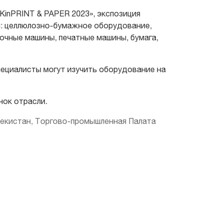
KinPRINT & PAPER 2023», экспозиция
и: целлюлозно-бумажное оборудование,
очные машины, печатные машины, бумага,
ециалисты могут изучить оборудование на
нок отрасли.
бекистан, Торгово-промышленная Палата