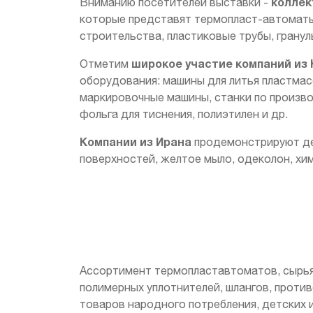
коллек
Вниманию посетителей выставки -
которые представят термопласт-автоматы 
строительства, пластиковые трубы, гранул
широкое участие
компаний из 
Отметим
оборудования: машины для литья пластма
маркировочные машины, станки по произво
фольга для тиснения, полиэтилен и др.
Компании из Ирана
продемонстрируют де
поверхностей, желтое мыло, одеколон, хи
Ассортимент термопластавтоматов, сырья,
полимерных уплотнителей, шлангов, проти
товаров народного потребления, детских 