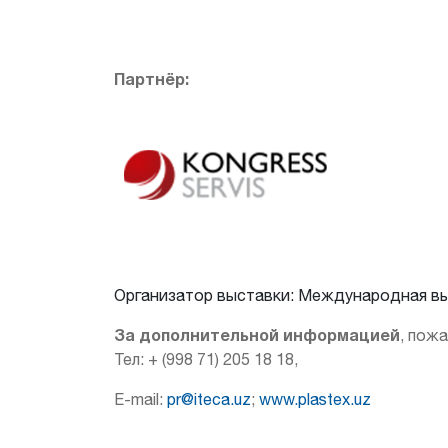
Партнёр:
Организатор выставки: Международная выста
За дополнительной информацией
, пожа
Teл: + (998 71) 205 18 18,
E-mail:
pr@iteca.uz
;
www.plastex.uz