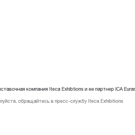
вочная компания Iteca Exhibtions и ее партнер ICA Euras
луйста, обращайтесь в пресс-службу Iteca Exhibitions