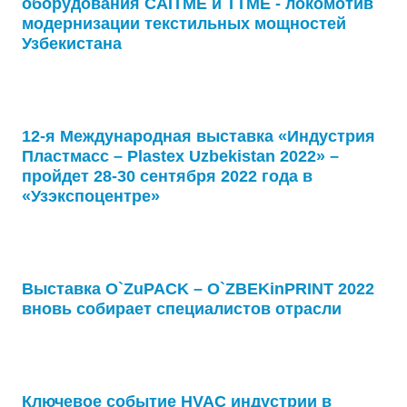
оборудования CAITME и TTME - локомотив
модернизации текстильных мощностей
Узбекистана
12-я Международная выставка «Индустрия
Пластмасс – Plastex Uzbekistan 2022» –
пройдет 28-30 сентября 2022 года в
«Узэкспоцентре»
Выставка O`ZuPACK – O`ZBEKinPRINT 2022
вновь собирает специалистов отрасли
Ключевое событие HVAC индустрии в