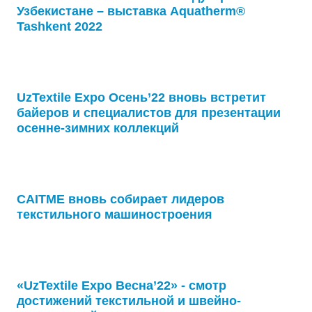
Узбекистане – выставка Aquatherm®
Tashkent 2022
UzTextile Expo Осень’22 вновь встретит
байеров и специалистов для презентации
осенне-зимних коллекций
CAITME вновь собирает лидеров
текстильного машиностроения
«UzTextile Expo Весна’22» - смотр
достижений текстильной и швейно-