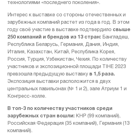
технологиями «последнего поколения».
Интерес к выставке со стороны отечественных и
зарубежных компаний растет из года в год. В этом
свыше
году своё участие в выставке подтвердило
250 компаний и брендов из 13 стран:
Бангладеш,
Республика Беларусь, Германия, Дания, Индия,
Италия, Казахстан, Китай, Республика Корея,
Россия, Турция, Узбекистан, Чехия. По количеству
участников и экспозиционной площади TIHE 2023
в 1,5 раза.
превзошла предыдущую выставку
Экспозиция выставки расположится в двух
центральных павильонах (№ 1 и 2), зале Атриум 1 и
Конгресс-холле.
В топ-3 по количеству участников среди
зарубежных стран вошли:
КНР (99 компаний),
Российская Федерация (35 компаний), Германия (13
компаний).