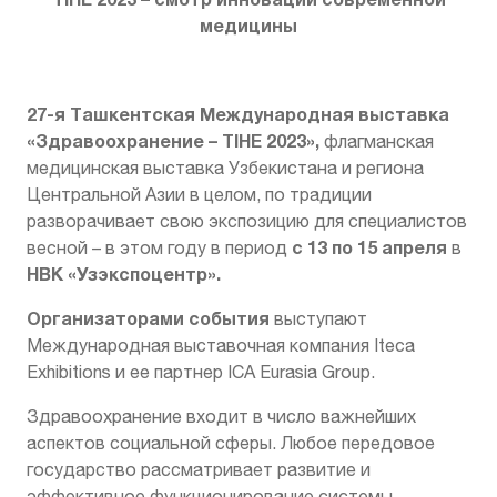
медицины
27-я Ташкентская Международная выставка
«Здравоохранение – TIHE 2023»,
флагманская
медицинская выставка Узбекистана и региона
Центральной Азии в целом, по традиции
разворачивает свою экспозицию для специалистов
с 13 по 15 апреля
весной – в этом году в период
в
НВК «Узэкспоцентр».
Организаторами события
выступают
Международная выставочная компания Iteca
Exhibitions и ее партнер ICA Eurasia Group.
Здравоохранение входит в число важнейших
аспектов социальной сферы. Любое передовое
государство рассматривает развитие и
эффективное функционирование системы