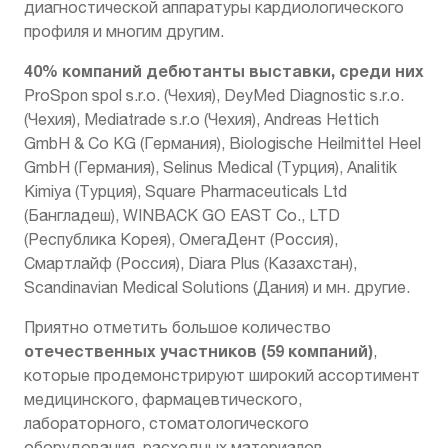
диагностической аппаратуры кардиологического
профиля и многим другим.
40% компаний дебютанты выставки, среди них
ProSpon spol s.r.o. (Чехия), DeyMed Diagnostic s.r.o.
(Чехия), Mediatrade s.r.o (Чехия), Andreas Hettich
GmbH & Co KG (Германия), Biologische Heilmittel Heel
GmbH (Германия), Selinus Medical (Турция), Analitik
Kimiya (Турция), Square Pharmaceuticals Ltd
(Бангладеш), WINBACK GO EAST Co., LTD
(Республика Корея), ОмегаДент (Россия),
Смартлайф (Россия), Diara Plus (Казахстан),
Scandinavian Medical Solutions (Дания) и мн. другие.
Приятно отметить большое количество
отечественных участников (59 компаний)
,
которые продемонстрируют широкий ассортимент
медицинского, фармацевтического,
лабораторного, стоматологического
оборудования, расходных материалов.