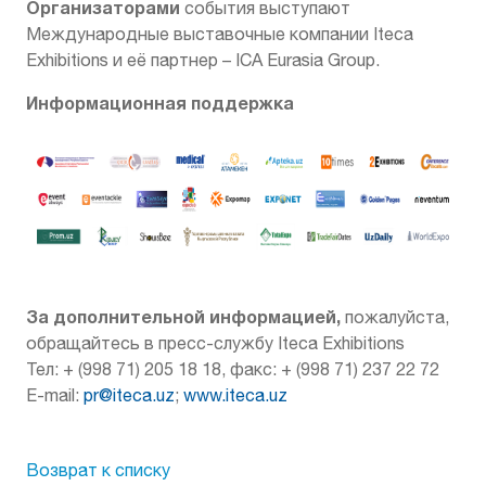
Организаторами
события выступают
Международные выставочные компании Iteca
Exhibitions и её партнер – ICA Eurasia Group.
Информационная поддержка
За дополнительной информацией,
пожалуйста,
обращайтесь в пресс-службу Iteca Exhibitions
Teл: + (998 71) 205 18 18, факс: + (998 71) 237 22 72
E-mail:
pr@iteca.uz
;
www.iteca.uz
Возврат к списку