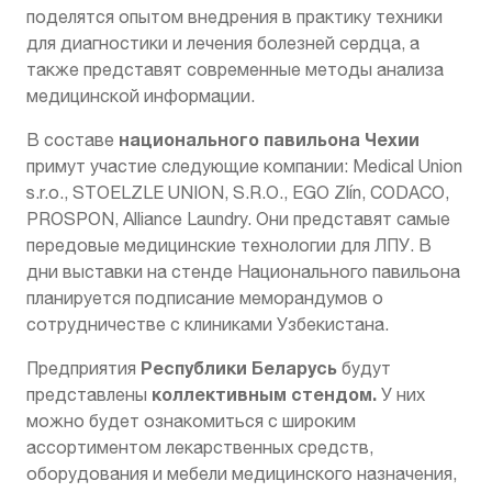
поделятся опытом внедрения в практику техники
для диагностики и лечения болезней сердца, а
также представят современные методы анализа
медицинской информации.
национального павильона Чехии
В составе
примут участие следующие компании: Medical Union
s.r.o., STOELZLE UNION, S.R.O., EGO Zlín, CODACO,
PROSPON, Alliance Laundry. Они представят самые
передовые медицинские технологии для ЛПУ. В
дни выставки на стенде Национального павильона
планируется подписание меморандумов о
сотрудничестве с клиниками Узбекистана.
Республики Беларусь
Предприятия
будут
коллективным стендом.
представлены
У них
можно будет ознакомиться с широким
ассортиментом лекарственных средств,
оборудования и мебели медицинского назначения,