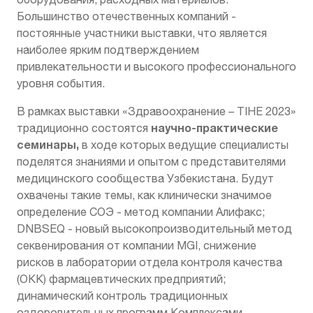
Большинство отечественных компаний -
постоянные участники выставки, что является
наиболее ярким подтверждением
привлекательности и высокого профессионального
уровня события.
В рамках выставки «Здравоохранение – TIHE 2023»
научно-практические
традиционно состоятся
семинары,
в ходе которых ведущие специалисты
поделятся знаниями и опытом с представителями
медицинского сообщества Узбекистана. Будут
охвачены такие темы, как клинически значимое
определение СОЭ - метод компании Алифакс;
DNBSEQ - новый высокопроизводительный метод
секвенирования от компании MGI, снижение
рисков в лаборатории отдела контроля качества
(ОКК) фармацевтических предприятий;
динамический контроль традиционных
оздоровительных программ Комплексами