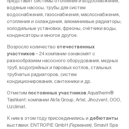
представят системы отопления и водоснабжения,
водяные насосы, трубы для систем
водоснабжения, газоснабжения, маслоснабжения,
отопления и охлаждения, алюминиевые радиаторы,
холодильные установки, фреоны, счётчики воды,
конденсаторы и многое другое.
отечественных
Возросло количество
участников -
24 компании ознакомят с
разнообразием насосного оборудования, медных
труб, водогрейных и паровых котлов, стальных
трубчатых радиаторов, систем
кондиционирования, сантехники и др.
постоянных участников
Отметим
Aquatherm®
Tashkent: компании Akfa Group, Artel, Jihozvent, ООО,
Uzclimat.
дебютанты
К ним в этом году присоединились и
выставки: ENTROPIE GmbH
(Германия)
, Smavit Spa