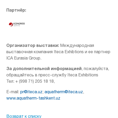
Партнёр:
Организатор выставки:
Международная
выставочная компания Iteca Exhibtions и ее партнер
ICA Eurasia Group.
За дополнительной информацией
, пожалуйста,
обращайтесь в пресс-службу Iteca Exhibitions
Teл: + (998 71) 205 18 18,
E-mail:
pr@iteca.uz
;
aquatherm@iteca.uz
,
www.aquatherm-tashkent.uz
Возврат к списку