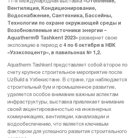
«Отопление,
11-я Международная выставка
Вентиляция, Кондиционирование,
Водоснабжение, Сантехника, Бассейны,
Технологии по охране окружающей среды и
Возобновляемые источники энергии –
Aquatherm® Tashkent 2023»
развернет свою
с 4 по 6 октября в НВК
экспозицию в период
«Узэкспоцентр», в павильонах № 1,2.
Aquatherm Tashkent представляет собой второе по
счету крупное строительное мероприятие после
UzBuild в Узбекистане. В стране, где наблюдается
строительный бум и промышленное развитие,
уделяется особое внимание важным аспектам
инфраструктуры, выставка привлекает внимание
своей акцентированностью на инженерных
коммуникациях, вентиляции, канализации и
водообеспечению, что является ключевым
фактором для успешного развития строительного