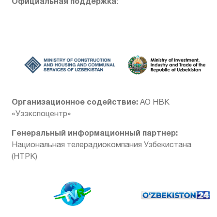
Официальная поддержка
:
Организационное содействие:
АО НВК
«Узэкспоцентр»
Генеральный информационный партнер:
Национальная телерадиокомпания Узбекистана
(НТРК)