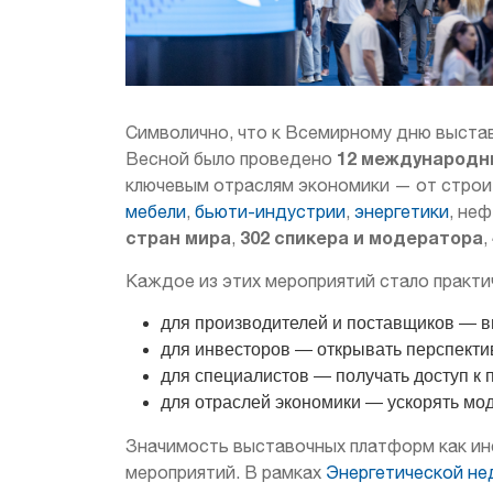
Символично, что к Всемирному дню выставо
12 международн
Весной было проведено
ключевым отраслям экономики — от строи
мебели
,
бьюти-индустрии
,
энергетики
, не
стран мира
302 спикера и модератора
,
,
Каждое из этих мероприятий стало прак
для производителей и поставщиков — в
для инвесторов — открывать перспекти
для специалистов — получать доступ к
для отраслей экономики — ускорять м
Значимость выставочных платформ как ин
мероприятий. В рамках
Энергетической не