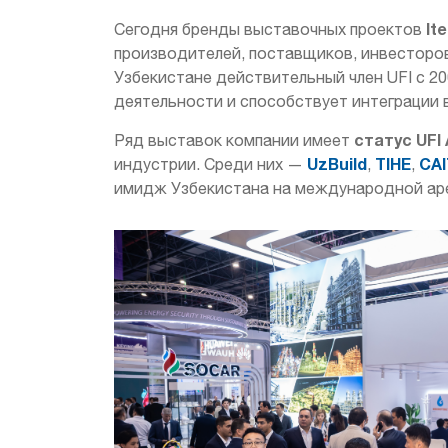
It
Сегодня бренды выставочных проектов
производителей, поставщиков, инвесторов
Узбекистане действительный член UFI с 2
деятельности и способствует интеграции 
статус UFI
Ряд выставок компании имеет
UzBuild
TIHE
CA
индустрии. Среди них —
,
,
имидж Узбекистана на международной ар