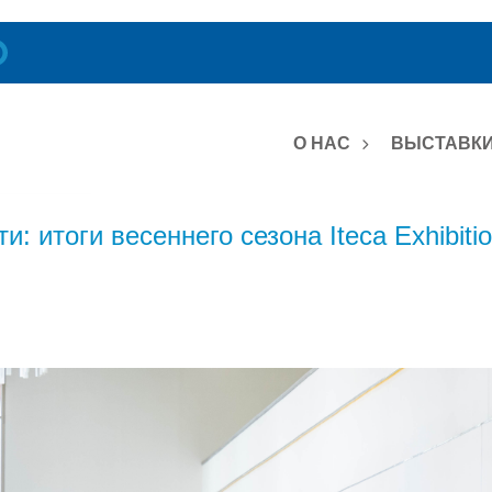
О НАС
ВЫСТАВКИ
: итоги весеннего сезона Iteca Exhibiti