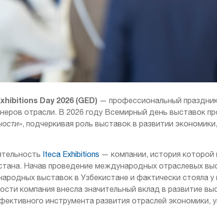
Exhibitions Day 2026 (GED)
— профессиональный праздник
тнеров отрасли. В 2026 году Всемирный день выставок п
ности»
, подчеркивая роль выставок в развитии экономик
еятельность
Iteca Exhibitions
— компании, история которой
тана. Начав проведение международных отраслевых выст
родных выставок в Узбекистане и фактически стояла у
ости компания внесла значительный вклад в развитие вы
фективного инструмента развития отраслей экономики, 