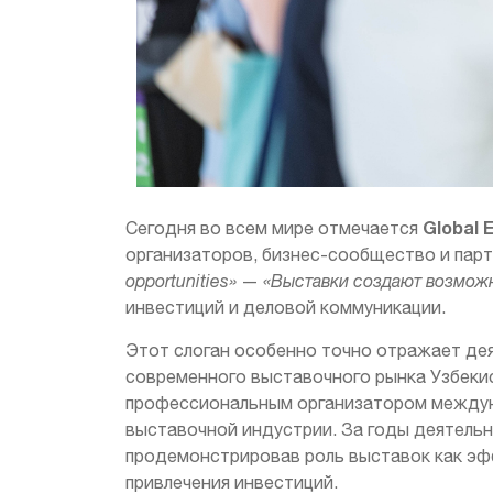
Global 
Сегодня во всем мире отмечается
организаторов, бизнес-сообщество и пар
opportunities»
—
«Выставки создают возмож
инвестиций и деловой коммуникации.
Этот слоган особенно точно отражает д
современного выставочного рынка Узбекис
профессиональным организатором междуна
выставочной индустрии. За годы деятельн
продемонстрировав роль выставок как эф
привлечения инвестиций.