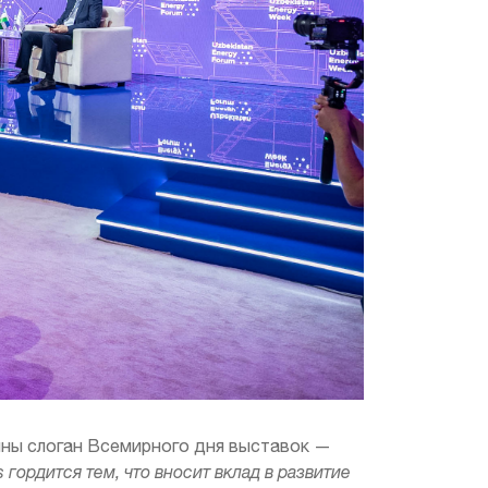
чны слоган Всемирного дня выставок —
ns гордится тем, что вносит вклад в развитие