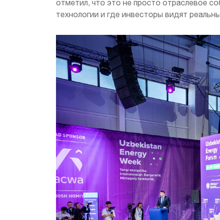
отметил, что это не просто отраслевое с
технологии и где инвесторы видят реальн