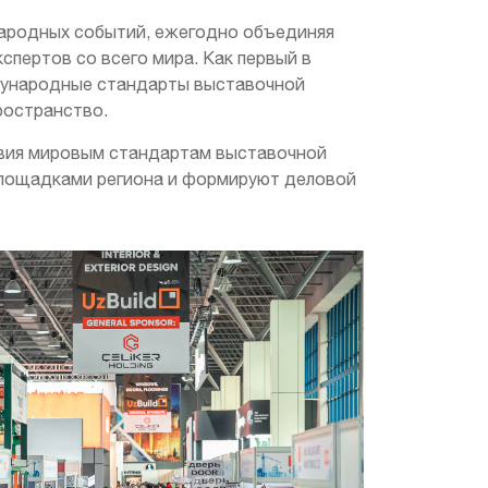
народных событий, ежегодно объединяя
спертов со всего мира. Как первый в
еждународные стандарты выставочной
ространство.
вия мировым стандартам выставочной
площадками региона и формируют деловой