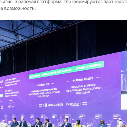
обытие, а рабочая платформа, где формируются партнёрст
ые возможности.