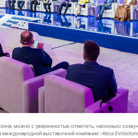
зона, можно с уверенностью отметить, насколько созву
з международной выставочной компании:
«Iteca Exhibitio