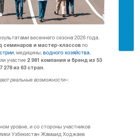
езультатами весеннего сезона 2026 года.
д семинаров и мастер-классов
по
стрии
, медицины,
водного хозяйства
,
2 981 компания и бренд из 53
яли участие
 278 из 63 стран
.
дают реальные возможности»
:
ом уровне, и со стороны участников
блики Узбекистан Жамшид Ходжаев