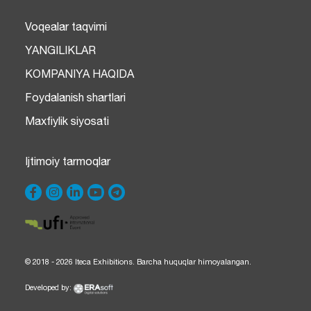
Voqealar taqvimi
YANGILIKLAR
KOMPANIYA HAQIDA
Foydalanish shartlari
Maxfiylik siyosati
Ijtimoiy tarmoqlar
© 2018 - 2026 Iteca Exhibitions. Barcha huquqlar himoyalangan.
Developed by: