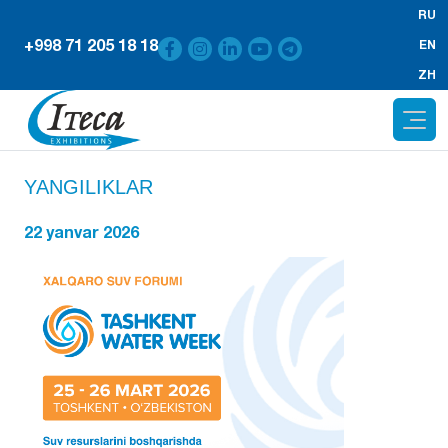
RU
+998 71 205 18 18
EN
ZH
YANGILIKLAR
22 yanvar 2026