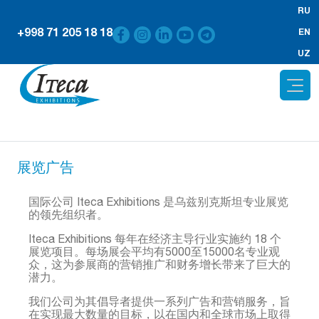
RU
+998 71 205 18 18
EN
UZ
展览广告
国际公司 Iteca Exhibitions 是乌兹别克斯坦专业展览
的领先组织者。
Iteca Exhibitions 每年在经济主导行业实施约 18 个
展览项目。每场展会平均有5000至15000名专业观
众，这为参展商的营销推广和财务增长带来了巨大的
潜力。
我们公司为其倡导者提供一系列广告和营销服务，旨
在实现最大数量的目标，以在国内和全球市场上取得