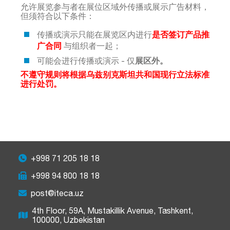
允许展览参与者在展位区域外传播或展示广告材料，
但须符合以下条件：
是否签订产品推
传播或演示只能在展览区内进行
广合同
与组织者一起；
展区外。
可能会进行传播或演示 - 仅
不遵守规则将根据乌兹别克斯坦共和国现行立法标准
进行处罚。
+998 71 205 18 18
+998 94 800 18 18
post@iteca.uz
4th Floor, 59A, Mustakillik Avenue, Tashkent,
100000, Uzbekistan