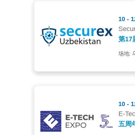
10 -
Secur
第17
场地:
10 -
E-Te
五周年