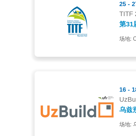
25 -
TITF 
第31
场地: C
16 - 
UzBui
乌兹别
场地: