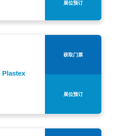
展位预订
获取门票
astex
展位预订