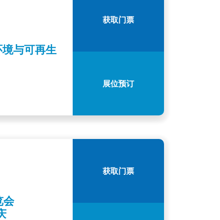
获取门票
环境与可再生
展位预订
获取门票
览会
庆