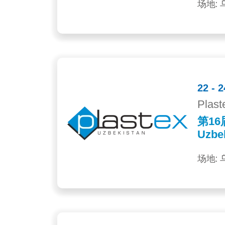
场地: 
22 - 
Plast
第16
Uzbe
场地: