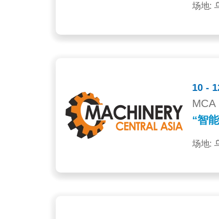
场地:
10 -
MCA 
“智能制
场地: