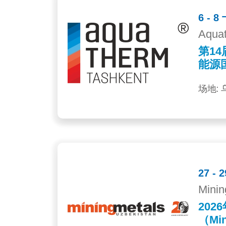
6 - 8
Aquat
第1
能源国
场地:
27 - 
Minin
20
（Min