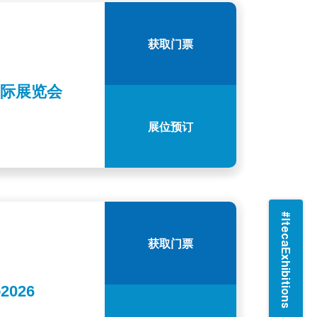
获取门票
”国际展览会
展位预订
#ItecaExhibitions
获取门票
026