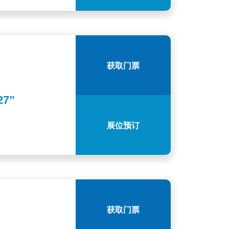
获取门票
27”
展位预订
获取门票